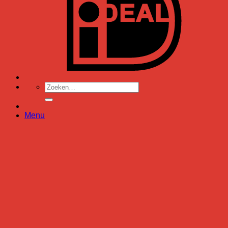
Zoeken
naar:
Menu