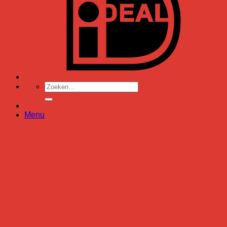
Zoeken
naar:
Menu