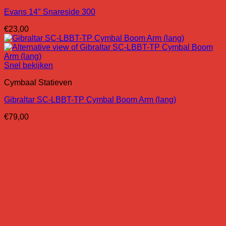
Evans 14″ Snareside 300
€
23,00
Snel bekijken
Cymbaal Statieven
Gibraltar SC-LBBT-TP Cymbal Boom Arm (lang)
€
79,00